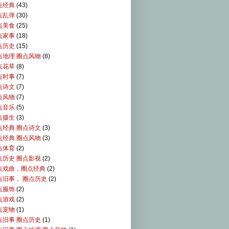
点经典
(43)
点乱弹
(30)
点美食
(25)
点家事
(18)
点历史
(15)
点地理 圈点风物
(8)
点花草
(8)
点时事
(7)
点诗文
(7)
点风物
(7)
点音乐
(5)
点摄生
(3)
点经典 圈点诗文
(3)
点经典 圈点风物
(3)
点体育
(2)
点历史 圈点影视
(2)
点戏曲，圈点经典
(2)
点旧事， 圈点历史
(2)
点服饰
(2)
点游戏
(2)
点宠物
(1)
点旧事 圈点历史
(1)