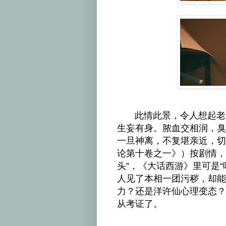
此情此景，令人想起老和
生妄有身。脓血交相润，臭
一旦神离，不复堪亲近，切
论第十卷之一》）按剧情，
头”，《大话西游》里可是
人见了本相一团污秽，却能
力？还是洋许仙心理变态？
从考证了。