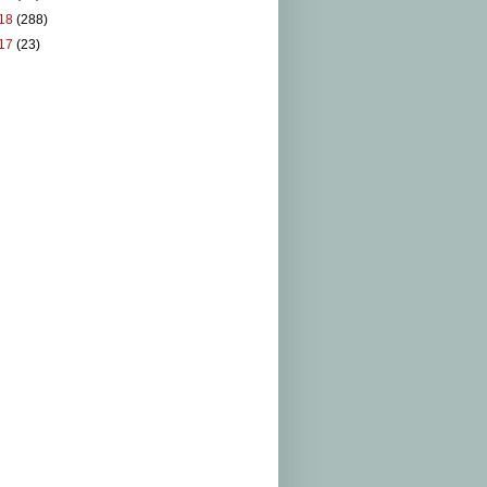
18
(288)
17
(23)