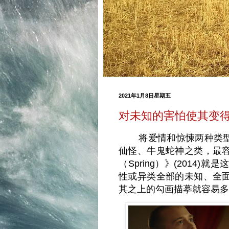
2021年1月8日星期五
对未知的害怕使其变
将爱情和惊悚两种类型
仙怪、牛鬼蛇神之类，最
（Spring）》(2014)
性或异类全部的未知、全
其之上的勾画描摹就容易多