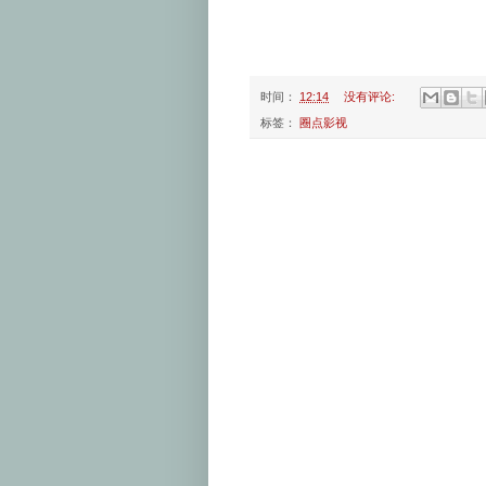
时间：
12:14
没有评论:
标签：
圈点影视