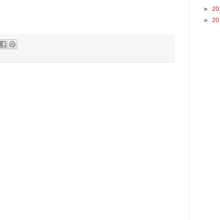
►
20
►
20