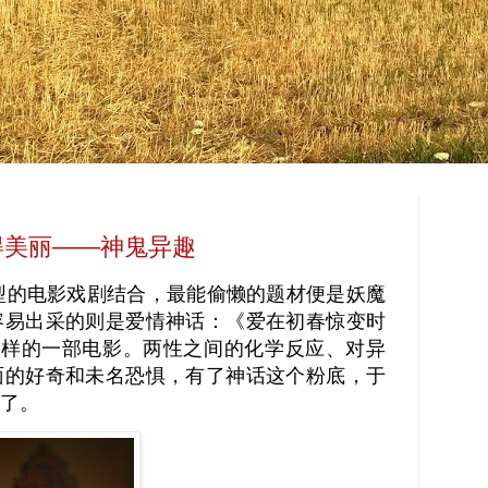
得美丽——神鬼异趣
的电影戏剧结合，最能偷懒的题材便是妖魔
容易出采的则是爱情神话：
《爱在初春惊变时
就是这样的一部电影。
两性之间的化学反应、对异
面的好奇和未名恐惧，有了神话这个粉底，于
了。