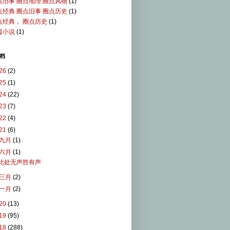
点旧事 圈点地理 圈点风物
(1)
点经典 圈点旧事 圈点历史
(1)
点经典， 圈点历史
(1)
篇小说
(1)
档
26
(2)
25
(1)
24
(22)
23
(7)
22
(4)
21
(6)
九月
(1)
六月
(1)
此处无声胜有声
三月
(2)
一月
(2)
20
(13)
19
(95)
18
(288)