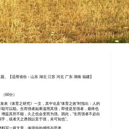
题。【适用省份：山东 湖北 江苏 河北 广东 湖南 福建】
（60分）
发表《体育之研究》一文，其中论及“体育之效”时指出：人的
不聪可以聪。生而强者如果滥用其强，即使是至强者，最终也
，增益其所不能，久之也会变而为强。因此，“生而强者不必自
弱乎，或者天之诱我以至于强，未可知也”。
料写一篇文章，体现你的感悟与思考。