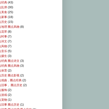
点经典
(43)
点乱弹
(30)
点美食
(25)
点家事
(18)
点历史
(15)
点地理 圈点风物
(8)
点花草
(8)
点时事
(7)
点诗文
(7)
点风物
(7)
点音乐
(5)
点摄生
(3)
点经典 圈点诗文
(3)
点经典 圈点风物
(3)
点体育
(2)
点历史 圈点影视
(2)
点戏曲，圈点经典
(2)
点旧事， 圈点历史
(2)
点服饰
(2)
点游戏
(2)
点宠物
(1)
点旧事 圈点历史
(1)