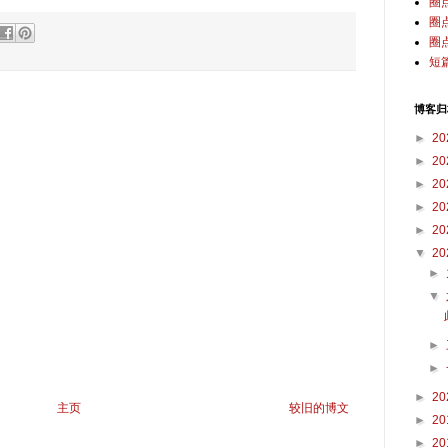
圈
圈
圈
短
博客归
►
20
►
20
►
20
►
20
►
20
▼
20
►
▼
►
►
►
20
主页
较旧的博文
►
20
►
20