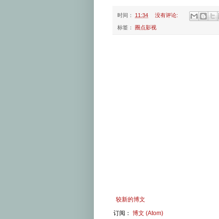
时间：
11:34
没有评论:
标签：
圈点影视
较新的博文
订阅：
博文 (Atom)