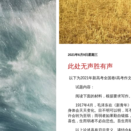
2021年6月9日星期三
此处无声胜有声
以下为2021年新高考全国卷Ⅰ高考作文
试题内容：
阅读下面的材料，根据要求写作。
1917年4月，毛泽东在《新青年》
身体会天天变化。目不明可以明，耳
许会转为至弱；而弱者如果勤自锻炼
喜也，生而弱者不必自悲也。吾生而
以上论述具有启示意义。请结合材