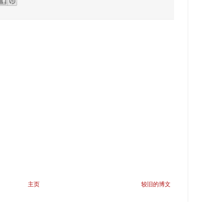
主页
较旧的博文