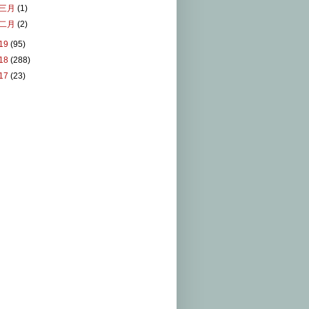
三月
(1)
二月
(2)
19
(95)
18
(288)
17
(23)