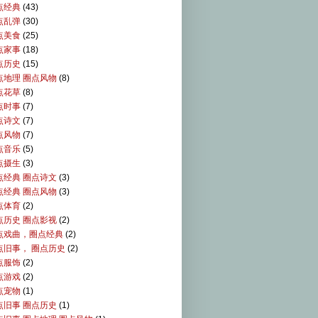
点经典
(43)
点乱弹
(30)
点美食
(25)
点家事
(18)
点历史
(15)
点地理 圈点风物
(8)
点花草
(8)
点时事
(7)
点诗文
(7)
点风物
(7)
点音乐
(5)
点摄生
(3)
点经典 圈点诗文
(3)
点经典 圈点风物
(3)
点体育
(2)
点历史 圈点影视
(2)
点戏曲，圈点经典
(2)
点旧事， 圈点历史
(2)
点服饰
(2)
点游戏
(2)
点宠物
(1)
点旧事 圈点历史
(1)