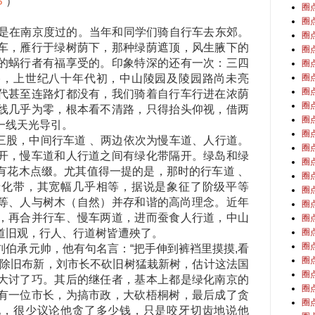
S
）
圈
圈
在南京度过的。当年和同学们骑自行车去东郊。
圈
车，雁行于绿树荫下，那种绿荫遮顶，风生腋下的
圈
的蜗行者有福享受的。印象特深的还有一次：三四
圈
路，上世纪八十年代初，中山陵园及陵园路尚未亮
圈
圈
代甚至连路灯都没有，我们骑着自行车行进在浓荫
圈
线几乎为零，根本看不清路，只得抬头仰视，借两
圈
一线天光导引。
圈
股，中间行车道 、两边依次为慢车道、人行道。
圈
开，慢车道和人行道之间有绿化带隔开。绿岛和绿
圈
有花木点缀。尤其值得一提的是，那时的行车道 、
圈
绿化带，其宽幅几乎相等，据说是象征了阶级平等
圈
等、人与树木（自然）并存和谐的高尚理念。近年
圈
，再合并行车、慢车两道，进而蚕食人行道，中山
圈
道旧观，行人、行道树皆遭殃了。
圈
圈
承元帅，他有句名言：“把手伸到裤裆里摸摸,看
圈
初除旧布新，刘市长不砍旧树猛栽新树，估计这法国
圈
大讨了巧。其后的继任者，基本上都是绿化南京的
圈
有一位市长，为搞市政，大砍梧桐树，最后成了贪
圈
他，很少议论他贪了多少钱，只是咬牙切齿地说他