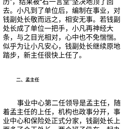
历”，结果被“石一言堂”坚决地顶了回
去。小凡到了单位后，编制在事业，对
钱副处长敬而远之，相安无事。若钱副
处长成了单位一把手，小凡再神经大
条，与之目光相对，心中也不免惴惴。
似乎为让小凡安心，钱副处长继续原地
踏步，新主任很快上任了。
二、孟主任
事业中心第二任领导是孟主任，随
着孟主任的上任，机构也政事分开，事
业中心和保险处正式分家，钱副处长上