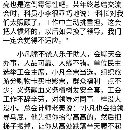
亮也是这倒霉德性吧。某年终总结交流
会时，科员小李很乖巧地说：“科长对我
们太照顾了，工作中主动挑重担。这会
把人惯坏的，以后如果换了领导，我们
一定会觉得不适应。”
小凡嘴不饶人乐于助人，会聊天会
办事，人品可靠、人缘不错。单位民主
选举工会主席，小凡全票当选。组织旅
游分购物卡买电影票，群众福利一点不
少；义务献血义务植树发安全套，工会
工作不辞辛劳，对领导对同事一样没大
没小。总会计师老秦说：“小凡也会拍领
导马屁，他先把你抬得高高的，然后把
梯子搬掉，让你从高处跌落半天爬不起