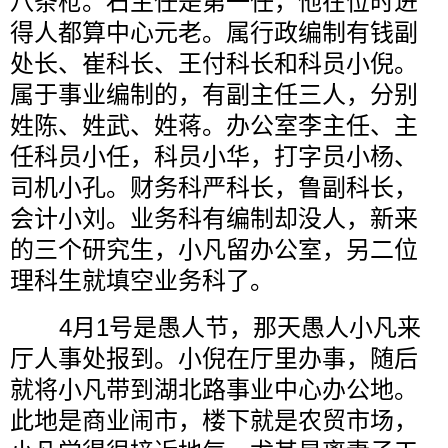
八条枪。石主任是第一任，他在位时进
得人都算中心元老。属行政编制有钱副
处长、崔科长、王付科长和科员小倪。
属于事业编制的，有副主任三人，分别
姓陈、姓武、姓蒋。办公室李主任、主
任科员小任，科员小华，打字员小杨、
司机小孔。财务科严科长，鲁副科长，
会计小刘。业务科有编制却没人，新来
的三个研究生，小凡留办公室，另二位
理科生就填空业务科了。
       4
月
1
号是愚人节，那天愚人小凡来
厅人事处报到。小倪在厅里办事，随后
就将小凡带到湖北路事业中心办公地。
此地是商业闹市，楼下就是农贸市场，