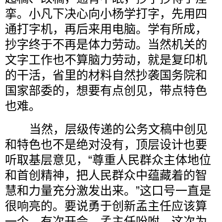
挛。小凡下决心向小杨学打字，先用四
通打字机，再后来用电脑。学有所成，
抄字终于不再是体力劳动。当然机关的
文字工作也不算脑力劳动，就是复印机
的干活，省里的材料自然抄袭国务院和
国家部委的，想要有点创见，带点特色
也难。
当然，层级传递的公务文稿中创见
和特色也不是绝对没有，顶层设计也要
听取基层意见，“尊重人民群众主体地位
和首创精神，把人民群众中蕴藏着的智
慧和力量充分激发出来。”这口号一直是
很响亮的。要说勇于创新孟主任应该算
一个。有次开会，孟主任吩咐，这次为