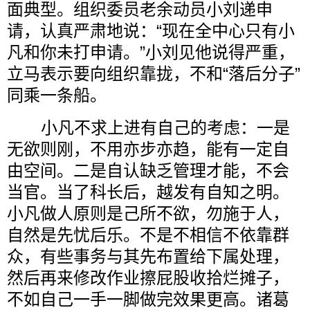
面典型。组织委员老余动员小刘递申
请，认真严肃地说：“现在全中心只有小
凡和你未打申请。”小刘见他说得严重，
立马表示要向组织靠拢，不和“落后分子”
同乘一条船。
小凡不求上进有自己的考虑：一是
无欲则刚，不用亦步亦趋，能有一定自
由空间。二是自认缺乏管理才能，不会
当官。当了科长后，越发有自知之明。
小凡做人原则是己所不欲，勿施于人，
自然是先忧后乐。不是不相信不依靠群
众，有些事务与其先布置给下属处理，
然后再来修改作业擦屁股收拾烂摊子，
不如自己一手一脚做完效果更高。诸葛