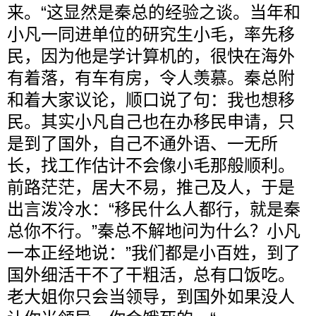
来。“这显然是秦总的经验之谈。当年和
小凡一同进单位的研究生小毛，率先移
民，因为他是学计算机的，很快在海外
有着落，有车有房，令人羡慕。秦总附
和着大家议论，顺口说了句：我也想移
民。其实小凡自己也在办移民申请，只
是到了国外，自己不通外语、一无所
长，找工作估计不会像小毛那般顺利。
前路茫茫，居大不易，推己及人，于是
出言泼冷水：“移民什么人都行，就是秦
总你不行。”秦总不解地问为什么？小凡
一本正经地说：”我们都是小百姓，到了
国外细活干不了干粗活，总有口饭吃。
老大姐你只会当领导，到国外如果没人