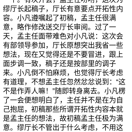
缪厅长起稿子，厅长有意要点开拓性内
容。小凡遵嘱起了初稿，孟主任很满
意，略作修改送交厅长审阅。过了一
天，孟主任面带难色对小凡说：这次会
有部领导参加，厅长原想突出我省一些
想法，现在又觉得还是不要冒进，跟上
面步调一致，稿子还是按部里的调子
来。小凡倒不怕麻烦，也觉得厅长考虑
有道理，不想孟主任忽然忿忿说到：“这
不是作弄人嘛！”随即转身离去。小凡楞
了一会便想明白了，主任并不是在为自
己抱屈，初稿那些所谓开拓性内容本就
是孟主任的想法，故初稿孟主任极为满
意。缪厅长不管出于什么考虑，不用这