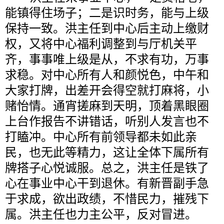
能镇得住场子；二是识时务，能与上级
保持一致。洪主任到中心后主动上缴财
权，又将中心福利调整到与厅机关平
齐，事事唯上级是从，不求有功，万事
求稳。对中心所有人和颜悦色，中午和
大家打牌，出差开会得空就打麻将，小
赌怡情。通宵搓麻到天明，顶着黑眼圈
上台作报告不讲错话，听别人发言也不
打瞌冲。中心所有前领导都未如此亲
民，也无此等精力，这让全体下属所有
牌搭子心悦诚服。总之，洪主任是铁了
心在事业中心干到退休。有新晋副手急
于求成，欲出政绩，不惜民力，摧残下
属。洪主任也力主公平，反对冒进。