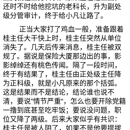
还时不时给他挖坑的老科长，升为副处
级分管审计，终于给小凡让路了。
正当大家打了鸡血一般，准备跟着
桂主任大干快上时，桂主任突然从单位
消失了。几天后传来消息，桂主任被双
规了。据说是保险大厦那边出的事，影
影绰绰还有桃色传闻。隔了一段时间，
终于有结果了，桂主任由正处级主任降
为正科级，就是小凡原来的那个括弧。
这是结果而不是结论，结论谁也说不
清，要说”情节严重“，怎么也要开除党籍
一撸到底甚至吃牢饭；要说没问题，职
位又降了两级。后来大家似乎有共识：
桂主任是被人阴了，如果不是他要提拔