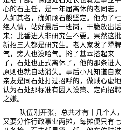
心的石主任，是一年届离休的老同志。
人如其名，确如顽石般坚定。他为了杜
绝人情，站好最后一班岗，干脆放出话
来：此番进人非研究生不要。果然这批
新招三人都是研究生。老人家发了犟脾
气，旁人也没哈气。摊子基本搭起来
了，石处也正式离休了，他的那条进人
原则也就自动消失。事后小凡知道自家
亲友是同石处打过招呼的，做贼心虚地
认为石处那标准有因人设策、定向招聘
之嫌。
队伍刚开张，总共才有十几个人，
又要分作行政事业两摊，每摊便只有七