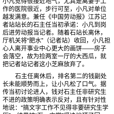
小凡觉得很接近地气，尤其是离妻子工
作的医院很近，步行可至，小凡对单位
越发满意。兼任《中国劳动报》江苏记
者站站长的石主任当初承诺：小凡到岗
后进劳动报当记者。随着石站长离休，
厅机关将“肥水”（记者站）收回，小凡担
心人离开事业中心更大的画饼——房子
会落空，故为捡两室一厅的大西瓜，就
把记者站记者这小芝麻放弃了。
石主任离休后，排名第二的钱副处
长未能顺势而上，让小凡松了口气。据
传当初讨论进人，钱对石主任非研究生
不进的政策明确表示反对，且有针对性
地说：“搞文字工作不见得非要研究生学