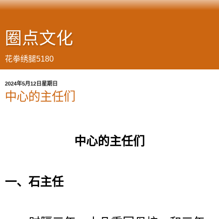
圈点文化
花拳绣腿5180
2024年5月12日星期日
中心的主任们
中心的主任们
一、石主任