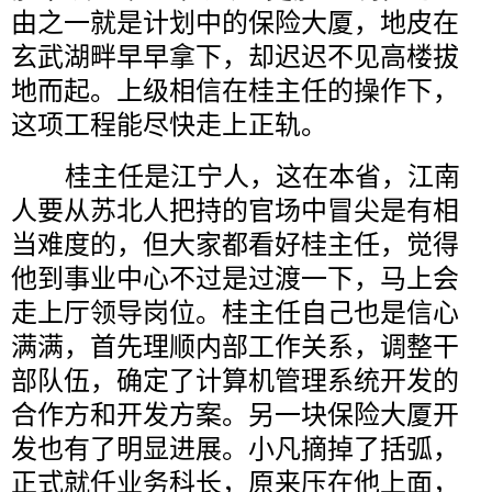
由之一就是计划中的保险大厦，地皮在
玄武湖畔早早拿下，却迟迟不见高楼拔
地而起。上级相信在桂主任的操作下，
这项工程能尽快走上正轨。
桂主任是江宁人，这在本省，江南
人要从苏北人把持的官场中冒尖是有相
当难度的，但大家都看好桂主任，觉得
他到事业中心不过是过渡一下，马上会
走上厅领导岗位。桂主任自己也是信心
满满，首先理顺内部工作关系，调整干
部队伍，确定了计算机管理系统开发的
合作方和开发方案。另一块保险大厦开
发也有了明显进展。小凡摘掉了括弧，
正式就任业务科长，原来压在他上面，