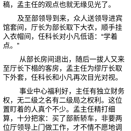
稿，孟主任的观点也就无缘见光了。
及至部领导到来，众人送领导进宾
馆套间，厅长为部长取下大衣，顺手挂
入衣帽间，任科长对小凡低语：“学着
点。”
从部长房间退出，随后一拔人又来
至厅长下榻的客房，孟主任为缪厅长取
下外套，任科长和小凡再次目光对视。
事业中心福利好，主任有独立财务
权，无二级之名有二级局之权利。这位
置盯着的人真个不少。孟主任精打细
算，十分把家：买了部新轿车，非要两
位厅领导上门做工作，才不情不愿地调