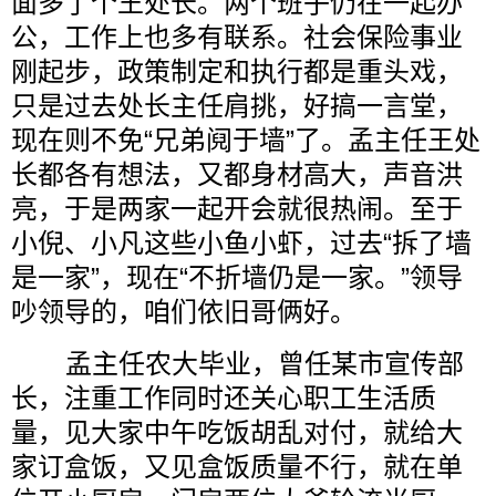
面多了个王处长。两个班子仍在一起办
公，工作上也多有联系。社会保险事业
刚起步，政策制定和执行都是重头戏，
只是过去处长主任肩挑，好搞一言堂，
现在则不免“兄弟阋于墙”了。孟主任王处
长都各有想法，又都身材高大，声音洪
亮，于是两家一起开会就很热闹。至于
小倪、小凡这些小鱼小虾，过去“拆了墙
是一家”，现在“不折墙仍是一家。”领导
吵领导的，咱们依旧哥俩好。
孟主任农大毕业，曾任某市宣传部
长，注重工作同时还关心职工生活质
量，见大家中午吃饭胡乱对付，就给大
家订盒饭，又见盒饭质量不行，就在单