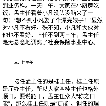
到业务科。一天中午，大家在小厨房吃
饭，孟主任看着小凡没头没脑来了一
句：“想不到小凡娶了个漂亮娘子！”显然
对小凡不看好。殊不知，小凡和大伙对
他也不看好。上任不到两三年，孟主任
毫无悬念地调离了社会保险事业中心。
三、桂主任
接任孟主任的是桂主任，桂主任原
是厅办主任，所以大家叫桂主任也格外
顺口。要说能干，孟主任众人“称之曰
能”，那么桂主任则是“更能”。调任的理