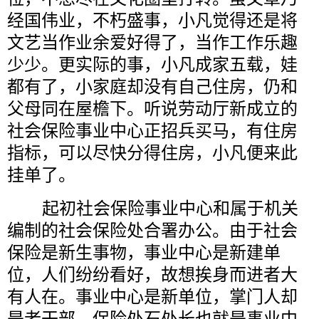
经国伟业，不朽盛事，小凡觉得还是将
文艺当作业余爱好得了，当作工作乐趣
少少。更实际的事，小凡成家五载，娃
都有了，小家庭却没有自己住房，仍和
父母同在屋檐下。听说劳动厅新成立的
社会保险事业中心正招兵买马，有住房
指标，可以尽快分得住房，小凡便来此
挂单了。
起初社会保险事业中心和属于机关
编制的社会保险处合署办公。由于社会
保险是新生事物，事业中心是新建单
位，人们纷纷看好，故想挨身而进者大
有人在。事业中心是新单位，掌门人却
是老干部。保险处石处长也就是事业中