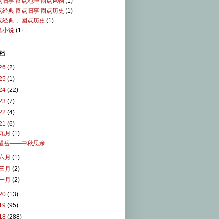
点旧事 圈点地理 圈点风物
(1)
点经典 圈点旧事 圈点历史
(1)
点经典， 圈点历史
(1)
篇小说
(1)
档
26
(2)
25
(1)
24
(22)
23
(7)
22
(4)
21
(6)
九月
(1)
望岳——中秋思亲
六月
(1)
三月
(2)
一月
(2)
20
(13)
19
(95)
18
(288)