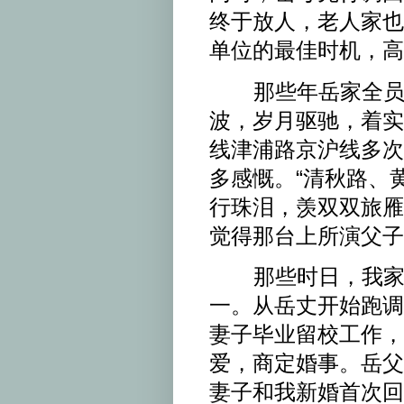
终于放人，老人家也
单位的最佳时机，高
那些年岳家全员往
波，岁月驱驰，着实
线津浦路京沪线多次
多感慨。“清秋路、
行珠泪，羡双双旅雁
觉得那台上所演父子
那些时日，我家成
一。从岳丈开始跑调
妻子毕业留校工作，
爱，商定婚事。岳父
妻子和我新婚首次回