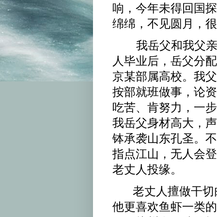
响，今年未得回国探
绵绵，不见圆月，很
我岳父和我父亲他
人毕业后，岳父分配
京某部属高校。我父
按部就班做事，论资
吃苦、肯努力，一步
我岳父身材高大，声
钵承袭山东孔圣。不
指点江山，无人会登
老丈人投缘。
老丈人擅做干切肉
他更喜欢鱼虾一类的