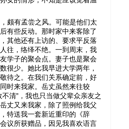
颇有孟尝之风。可能是他们太
后有些反动。那时家中来客除了
，其他还有上访的、要求平反落
人往，络绎不绝。一到周末，我
友学子的聚会点。妻子也是聚会
数很少。她比我早进大学两年，
敬待之。在我们关系确定前，好
同时来我家。岳丈虽然来往较
数不清”，我也只当做父辈众亲友之
岳丈又来我家，除了照例给我父
，特送我一套新近重印的《辞
会议所获赠品，因见我喜欢语言