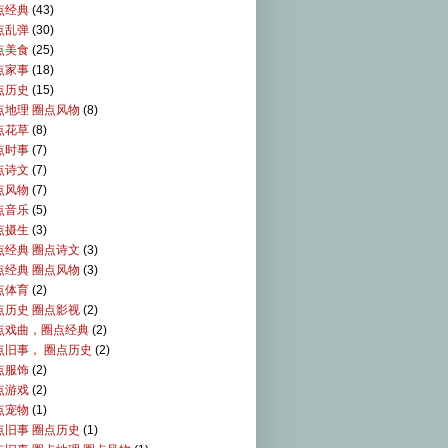
点经典
(43)
点乱弹
(30)
点美食
(25)
点家事
(18)
点历史
(15)
点地理 圈点风物
(8)
点花草
(8)
点时事
(7)
点诗文
(7)
点风物
(7)
点音乐
(5)
点摄生
(3)
点经典 圈点诗文
(3)
点经典 圈点风物
(3)
点体育
(2)
点历史 圈点影视
(2)
点戏曲，圈点经典
(2)
点旧事， 圈点历史
(2)
点服饰
(2)
点游戏
(2)
点宠物
(1)
点旧事 圈点历史
(1)