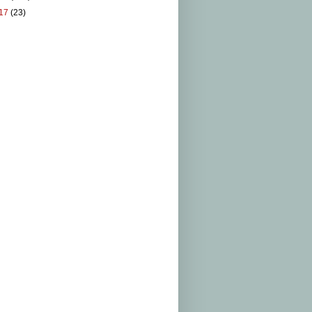
17
(23)