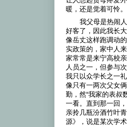
暖，还是觉着可怜。
我父母是热闹人，
好客了，因此我长大
像岳丈这样跑调动的
实政策的，家中人来
家常常是来宁高校亲
人员之一，但参与次
我只以众学长之一礼
像只有一两次父女俩
勤，然“我家的表叔
一看。直到那一回，
亲拎几瓶汾酒竹叶青
源》，说是某次学术