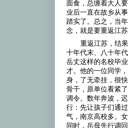
面食，总缠着大人要
业后一直在故乡从事
踏实了。总之，当年
念，就是要重返江苏
重返江苏，结果完
十年代末、八十年代
岳丈这样的名校毕业
才。他的一位同学，
身，了无牵挂，很快
骨干，原单位看紧了
调令。数年奔波，迟
行：先让孩子们通过
气，南京高校多。女
同时，岳母先行调回