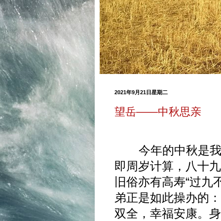
2021年9月21日星期二
望岳——中秋思亲
今年的中秋是我老
即周岁计算，八十九
旧俗亦有高寿“过九
弟正是如此操办的：
双全，幸福安康。身