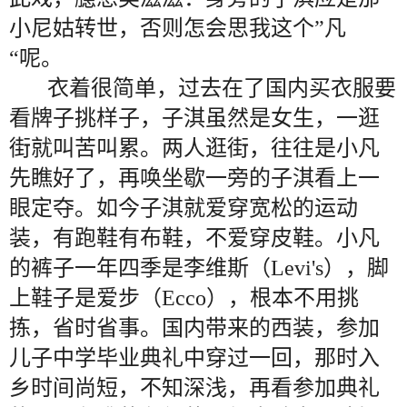
小尼姑转世，否则怎会思我这个”凡
“呢。
衣着很简单，过去在了国内买衣服要
看牌子挑样子，子淇虽然是女生，一逛
街就叫苦叫累。两人逛街，往往是小凡
先瞧好了，再唤坐歇一旁的子淇看上一
眼定夺。如今子淇就爱穿宽松的运动
装，有跑鞋有布鞋，不爱穿皮鞋。小凡
的裤子一年四季是李维斯（Levi's），脚
上鞋子是爱步（Ecco），根本不用挑
拣，省时省事。国内带来的西装，参加
儿子中学毕业典礼中穿过一回，那时入
乡时间尚短，不知深浅，再看参加典礼