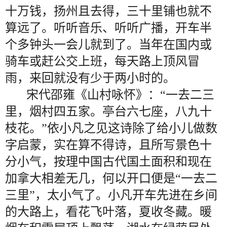
十万钱，扬州且去得，三十里铺也就不
算远了。听听音乐、听听广播，开车半
个多钟头一会儿就到了。当年在国内或
骑车或赶公交上班，每天路上顶风冒
雨，来回就没有少于两小时的。
宋代邵雍《山村咏怀》：“一去二三
里，烟村四五家。亭台六七座，八九十
枝花。”依小凡之见这诗除了给小儿做数
字启蒙，实在算不得诗，且所写景色十
分小气，按理中国古代国土面积和现在
加拿大相差无几，何以开口便是“一去二
三里”，太小气了。小凡开车先进在乡间
的大路上，看花飞叶落，夏收冬藏。暖