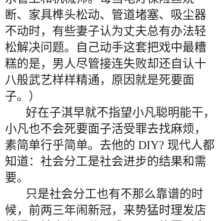
断、家具榫头松动、管道堵塞、吸尘器
不动时，有些妻子认为丈夫总有办法轻
松解决问题。自己动手这套把戏中最糟
糕的是，男人尽管接连失败却还自认十
八般武艺样样精通，原因就是死要面
子。）
好在子淇早就不指望小凡聪明能干，
小凡也不会死要面子活受罪去找麻烦，
素简单行乎简单。去他的 DIY? 现代人都
知道：社会分工是社会进步的结果和需
要。
只是社会分工也有不那么靠谱的时
候，前两三年闹新冠，来势猛时理发店