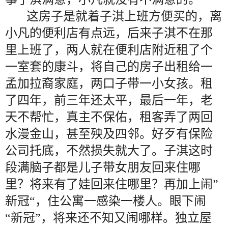
这房子是就着子淇上班方便买的，离
小凡的便利店有点远，后来子淇不在那
里上班了，两人就在便利店附近租了个
一室套的康斗，将自己的房子出租给一
孟加拉裔家庭，两口子带一小女孩。租
了四年，前三年还太平，最后一年，老
天不帮忙，真主不保佑，租客弄了两回
水漫金山，甚至殃及四邻。好歹有保险
公司托底，不然损失就大了。子淇这时
段满脑子都是儿子带女朋友回来住哪
里？将来有了娃回来住哪里？再加上闹”
新冠“，住公寓一感染一楼人。眼下闹
“新冠”，将来还不知又闹哪样。独立屋