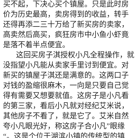
买不起，下决心买个镇屋。只是此时房
价为历史最高，卖房得到的收益，转手
还得再添二三十万给了新买房的卖家，
高卖然后高买，疯狂房市中小鱼小虾竟
是落不着半点便宜。
这回买房子淇授权小凡全程操作，就
没指望小凡能从卖家手里讨到便宜。对
新买的镇屋子淇还是满意的。这两口子
对钱的盈缩很麻木，一向是只要自己觉
得有需要又想要就值。这房子是小凡看
的第三家，看后小凡就对经纪艾米说，
其他房子不看了，就是它了。艾米自然
夸小凡眼光好，称这房子合小凡”眼缘
“。这是个位于湖滨小镇的传统型的镇