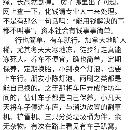
绿，长高就割掉。 房子哪里出了问题，
网上查一下，化钱请专业人士来处理。
不是有那么一句话吗：“能用钱解决的事
都不叫事”，资本社会有钱事事简单。
行也简单，有车就行。加拿大地旷人
稀，尤其冬天天寒地冻，徒步行走真能
冻死人。养车不便宜，确也简单，定期
保养，定期换胎，小到换个灯泡，也要
上车行。朋友小陈灯泡、雨刷之类都是
能自己换的。之于那将车库弄成作坊车
间的，估计车子都是自己保养。小凡天
天将车子停进车库，与溜边放置的割草
机、铲雪机、三只分类垃圾桶为伴，余
无杂物。有次在路上看见有车子趴窝，