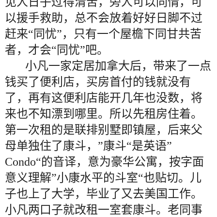
见人日子过得清苦，旁人可以同情，可
以援手救助，总不会放着好好日脚不过
赶来“同忧”，只有一个屋檐下同甘共苦
者，才会“同忧”吧。
小凡一家定居加拿大后，带来了一点
钱买了便利店，买房首付的钱就没有
了，再有这便利店能开几年也没数，将
来也不知漂到哪里。所以先租房住着。
第一次租的是联排别墅即镇屋，后来父
母单独住了康斗，”康斗“是英语”
Condo“的音译，意为豪华公寓，按字面
意义理解”小康水平的斗室“也贴切。儿
子也上了大学，毕业了又去美国工作。
小凡两口子就改租一室套康斗。老同事