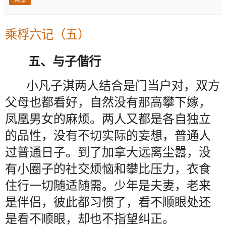
乘桴六记（五）
五、与子偕行
小凡子淇两人结合是门当户对，双方
父母也都看好，自然没有那高攀下嫁，
凤凰男女的麻烦。两人又都是各自独立
的品性，没有不切实际的妄想，普通人
过普通日子。到了加拿大远离尘嚣，没
有小圈子的社交烦恼和攀比压力，衣食
住行一切随适随需。少年是夫妻，老来
是伴侣，彼此都习惯了，看不顺眼处还
是看不顺眼，却也不指望纠正。