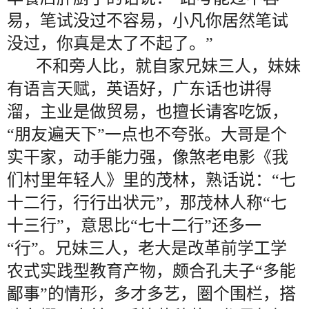
易，笔试没过不容易，小凡你居然笔试
没过，你真是太了不起了。”
不和旁人比，就自家兄妹三人，妹妹
有语言天赋，英语好，广东话也讲得
溜，主业是做贸易，也擅长请客吃饭，
“朋友遍天下”一点也不夸张。大哥是个
实干家，动手能力强，像煞老电影《我
们村里年轻人》里的茂林，熟话说：“七
十二行，行行出状元”，那茂林人称“七
十三行”，意思比“七十二行”还多一
“行”。兄妹三人，老大是改革前学工学
农式实践型教育产物，颇合孔夫子“多能
鄙事”的情形，多才多艺，圏个围栏，搭