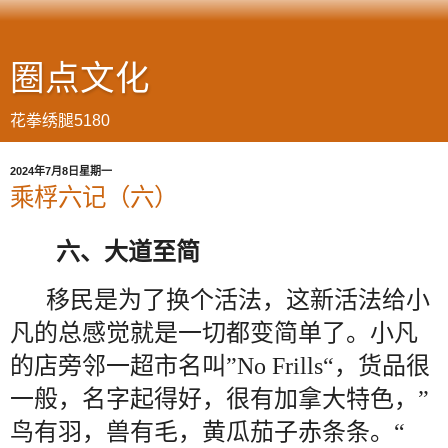
圈点文化
花拳绣腿5180
2024年7月8日星期一
乘桴六记（六）
六、大道至简
移民是为了换个活法，这新活法给小
凡的总感觉就是一切都变简单了。小凡
的店旁邻一超市名叫”No Frills“，货品很
一般，名字起得好，很有加拿大特色，”
鸟有羽，兽有毛，黄瓜茄子赤条条。“