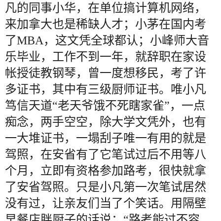
凡的同事小华，在单位搞计算机网络，
来加拿大也是稀缺人才；小茅在国内考
了MBA，这文凭全球都认；小峰师大音
乐毕业，工作不到一年，就辞职在家设
帐授徒教钢琴，曾一度想移民，考了许
多证书，其中有三级厨师证书。唯小凡
笃信天道“老天爷饿不死瞎家雀”，一点
痴念，两手空空，除大学文凭外，也有
一大堆证书，一塌刮子唯一有用的就是
驾照，在安省有了它笔试过后不用等八
个月，立即有资格参加路考，很快就拿
了安省驾照。只是小凡第一次笔试居然
没有过，让亲友们当了个笑话。用隔壁
早餐店胖厨子的话说：“路考能过不容