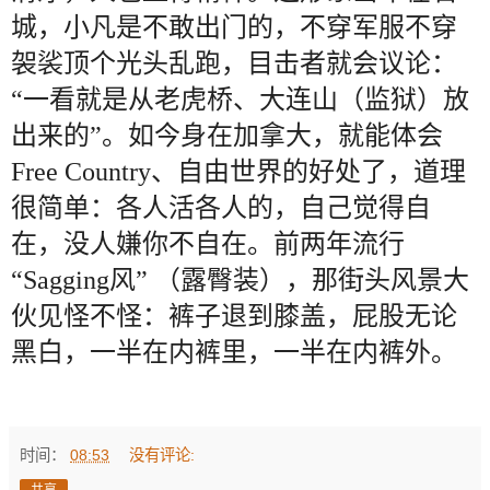
城，小凡是不敢出门的，不穿军服不穿
袈裟顶个光头乱跑，目击者就会议论：
“一看就是从老虎桥、大连山（监狱）放
出来的”。如今身在加拿大，就能体会
Free Country、自由世界的好处了，道理
很简单：各人活各人的，自己觉得自
在，没人嫌你不自在。前两年流行
“Sagging风” （露臀装），那街头风景大
伙见怪不怪：裤子退到膝盖，屁股无论
黑白，一半在内裤里，一半在内裤外。
时间：
08:53
没有评论:
共享