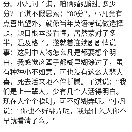
分。小凡问子淇，咱俩婚姻能打多少
分？子淇不假思索：“80分”。小凡竟有
点喜出望外。就像当年英语考试做选择
题，题目根本没看懂，居然蒙对了多
半，混及格了。遂就着连续剧剧情说
事：这剧中人物怎么凡是都要想个明
白，我感觉这辈子都糊里糊涂过了，虽
有种种小不如意，可也没有这么大悲大
喜，死去活来地不停折腾。子淇说：“我
们是上一辈人，少有几个人活得明白。
现在人个个聪明，可不好糊弄呢。”小凡
说：“你也不好糊弄呢，我是什么人你不
早就看清了么。”