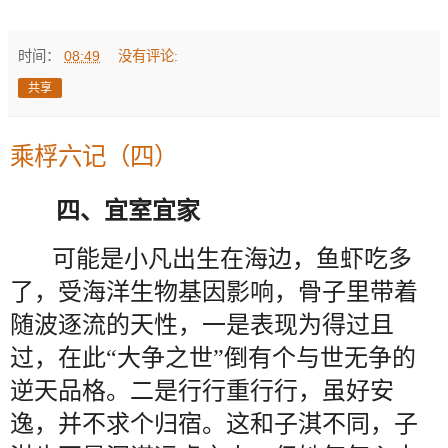
时间：
08:49
没有评论:
共享
乘桴六记（四）
四、宜室宜家
可能是小凡出生在海边，鱼虾吃多
了，受海洋生物基因影响，骨子里带着
随波逐流的天性，一是表现为得过且
过，在此“大争之世”倒有个与世无争的
逆天品格。二是行行重行行，虽好安
逸，并不求个归宿。这和子淇不同，子