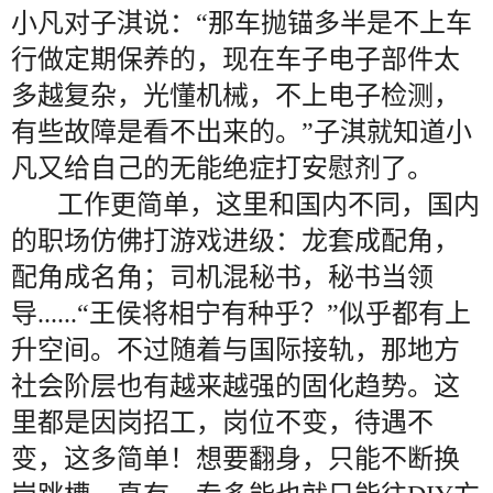
小凡对子淇说：“那车抛锚多半是不上车
行做定期保养的，现在车子电子部件太
多越复杂，光懂机械，不上电子检测，
有些故障是看不出来的。”子淇就知道小
凡又给自己的无能绝症打安慰剂了。
工作更简单，这里和国内不同，国内
的职场仿佛打游戏进级：龙套成配角，
配角成名角；司机混秘书，秘书当领
导......“王侯将相宁有种乎？”似乎都有上
升空间。不过随着与国际接轨，那地方
社会阶层也有越来越强的固化趋势。这
里都是因岗招工，岗位不变，待遇不
变，这多简单！想要翻身，只能不断换