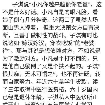
子淇说“小凡你越来越像你老爸”，这
不是什么好话。小凡自是肉眼凡胎，看
娘子倒有几分神奇。这两口子虽然大场
面由男人撑着， 但重大决策女方自有决
断，且善于做韧性的战斗。子淇有时也
说诸如“嫁汉嫁汉，穿衣吃饭”的“老婆
禅”。那与其说是想依赖对方，不如说是
为了激励对方。小凡是个打不倒的，只
是他自己躺倒了又是个扶不起的。子淇”
恨其痴，无术可悟之“，也不再针砭，转
而自家努力。年近六十拿学生货款，读
了三年取得中医行医资格，六十岁国内
已经是退休年龄，子淇私人中医诊所正