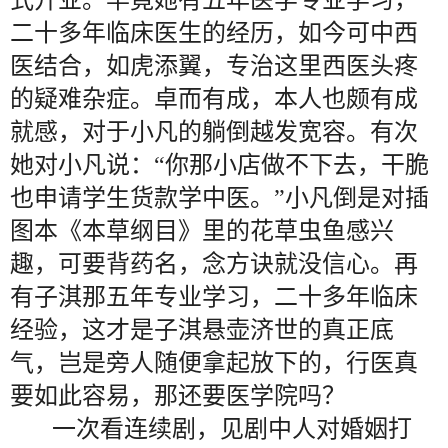
式开业。毕竟她有五年医学专业学习，
二十多年临床医生的经历，如今可中西
医结合，如虎添翼，专治这里西医头疼
的疑难杂症。卓而有成，本人也颇有成
就感，对于小凡的躺倒越发宽容。有次
她对小凡说：“你那小店做不下去，干脆
也申请学生货款学中医。”小凡倒是对插
图本《本草纲目》里的花草虫鱼感兴
趣，可要背药名，念方诀就没信心。再
有子淇那五年专业学习，二十多年临床
经验，这才是子淇悬壶济世的真正底
气，岂是旁人随便拿起放下的，行医真
要如此容易，那还要医学院吗？
一次看连续剧，见剧中人对婚姻打