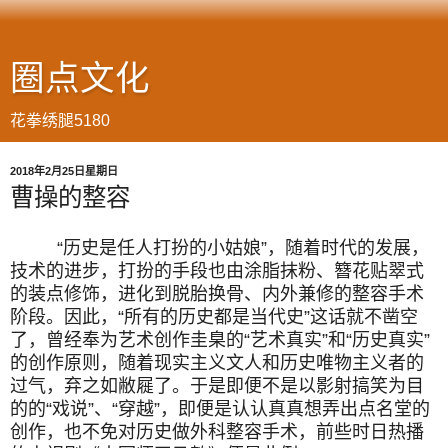
圈点文化
花拳绣腿5180
2018年2月25日星期日
曹操的整容
“历史是任人打扮的小姑娘”，随着时代的发展，
技术的进步，打扮的手段也由涂脂抹粉、簪花贴翠式
的装点修饰，进化到脱胎换骨、内外兼修的整容手术
阶段。因此，“所有的历史都是当代史”这话就不凿空
了，曾经奉为艺术创作圭臬的“艺术真实”和“历史真实”
的创作原则，随着现实主义文人和历史唯物主义者的
过气，弃之如敝屣了。于是即便不是以影射搞笑为目
的的“戏说”、“穿越”，即便是认认真真想弄出点名堂的
创作，也不免对历史做外科整容手术，前些时日热播