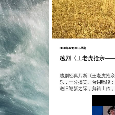
2020年12月30日星期三
越剧《王老虎抢亲—
越剧经典片断《王老虎抢亲
乐，十分搞笑。台词唱段：
送旧迎新之际，剪辑上传，