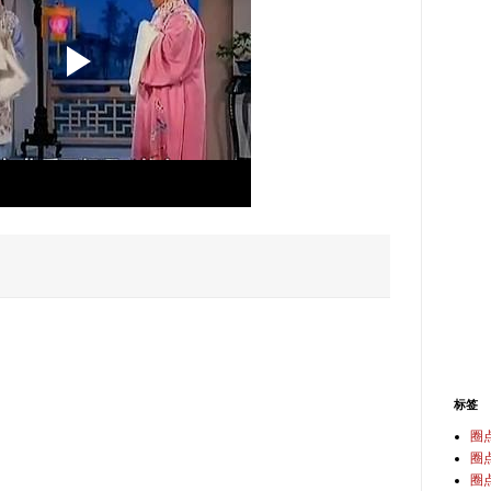
标签
圈
圈
圈