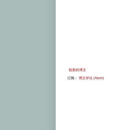
较新的博文
订阅：
博文评论 (Atom)