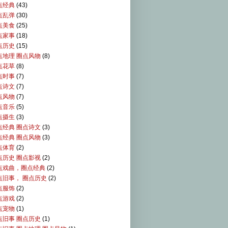
点经典
(43)
点乱弹
(30)
点美食
(25)
点家事
(18)
点历史
(15)
点地理 圈点风物
(8)
点花草
(8)
点时事
(7)
点诗文
(7)
点风物
(7)
点音乐
(5)
点摄生
(3)
点经典 圈点诗文
(3)
点经典 圈点风物
(3)
点体育
(2)
点历史 圈点影视
(2)
点戏曲，圈点经典
(2)
点旧事， 圈点历史
(2)
点服饰
(2)
点游戏
(2)
点宠物
(1)
点旧事 圈点历史
(1)