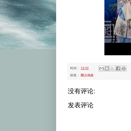
时间：
13:22
标签：
圈点戏曲
没有评论:
发表评论