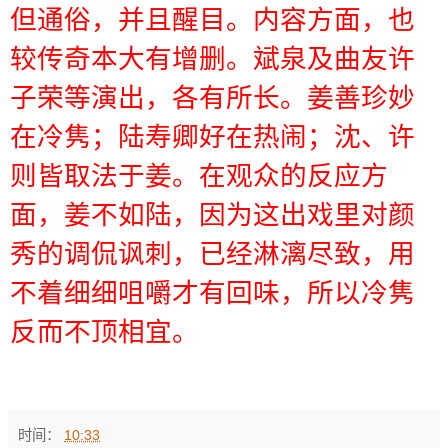
但通俗，并且醒目。内容方面，也
较传奇本大有增删。斌泉及曲友许
子荣等演出，各有所长。
姜善珍妙
在冷隽；陆寿卿好在热闹；沈、许
则皆取法于姜。在观众的反应方
面，姜不如陆，因为这出戏里对颜
秀的调侃讽刺，已经淋漓尽致，用
不着细细咀嚼才有回味，所以冷隽
反而不顶相宜。
时间：
10:33