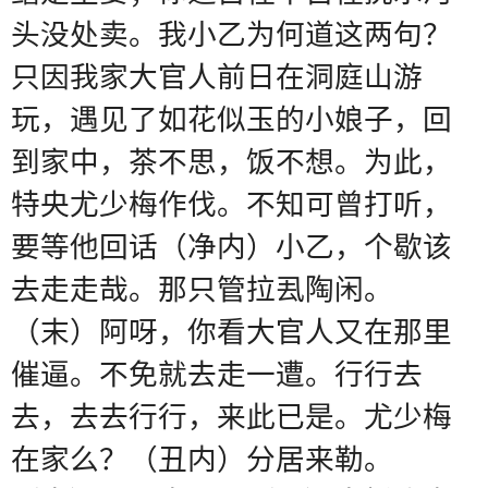
头没处卖。
我小乙为何道这两句？
只因我家大官人前日在洞庭山游
玩，遇见了如花似玉的小娘子，回
到家中，茶不思，饭不想。为此，
特央尤少梅作伐。不知可曾打听，
要等他回话（净内）小乙，个歇该
去走走哉。那只管拉厾陶闲。
（末）阿呀，你看大官人又在那里
催逼。不免就去走一遭。行行去
去，去去行行，来此已是。尤少梅
在家么？（丑内）分居来勒。