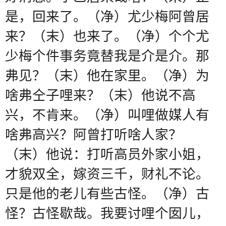
是，回来了。（净）尤少梅阿曾居
来？（末）也来了。（净）个个尤
少梅个件事务竟替我是介是介。那
弗见？（末）他在家里。（净）为
啥弗仝子哩来？（末）他说不高
兴，不肯来。（净）叫哩做媒人有
啥弗高兴？阿曾打听啥人家？
（末）他说：打听高员外家小姐，
才貌双全，嫁资三千，财礼不论。
只是他的老儿有些古怪。（净）古
怪？古怪歇哉。我要讨哩个囡儿，