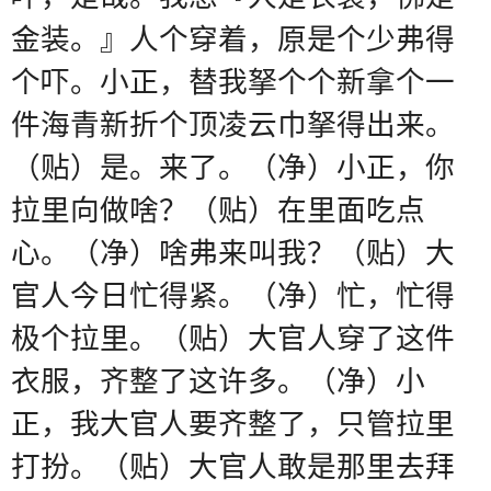
金装。』人个穿着，原是个少弗得
个吓。小正，替我拏个个新拿个一
件海青新折个顶凌云巾拏得出来。
（贴）是。来了。（净）小正，你
拉里向做啥？（贴）在里面吃点
心。（净）啥弗来叫我？（贴）大
官人今日忙得紧。（净）忙，忙得
极个拉里。（贴）大官人穿了这件
衣服，齐整了这许多。（净）小
正，我大官人要齐整了，只管拉里
打扮。（贴）大官人敢是那里去拜