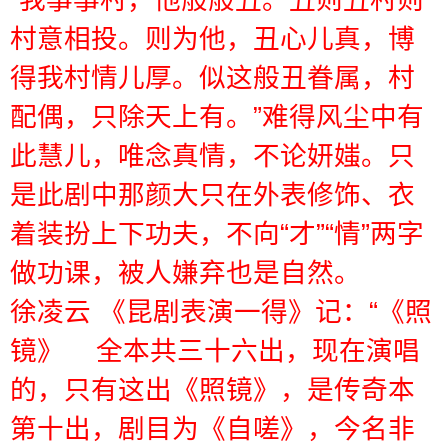
村意相投。则为他，丑心儿真，博
得我村情儿厚。似这般丑眷属，村
配偶，只除天上有。”难得风尘中有
此慧儿，唯念真情，不论妍
媸。只
是此剧中那颜大只在外表修饰、衣
着装扮上下功夫，不向“才”“情”两字
做功课，被人嫌弃也是自然。
徐凌云 《昆剧表演一得》记：“《照
镜》
全本共三十六出，现在演唱
的，只有这出《照镜》，是传奇本
第十出，剧目为《自嗟》，今名非