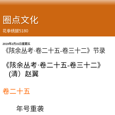
圈点文化
花拳绣腿5180
2019年2月15日星期五
《陔余丛考·卷二十五-卷三十二》节录
《陔余丛考·卷二十五-卷三十二》
(
清）赵翼
卷二十五
年号重袭