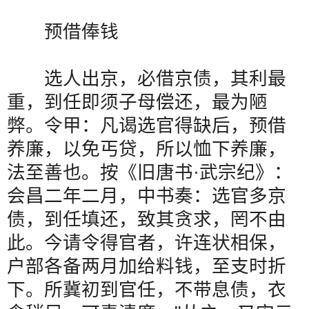
预借俸钱
选人出京，必借京债，其利最
重，到任即须子母偿还，最为陋
弊。令甲：凡谒选官得缺后，预借
养廉，以免丐贷，所以恤下养廉，
法至善也。按《旧唐书
·
武宗纪》：
会昌二年二月，中书奏：选官多京
债，到任填还，致其贪求，罔不由
此。今请令得官者，许连状相保，
户部各备两月加给料钱，至支时折
下。所冀初到官任，不带息债，衣