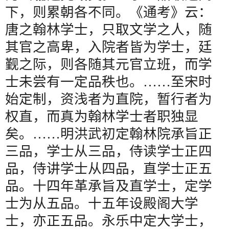
下，则累朝各不同。《通考》云：
唐之翰林学士，只取文学之人，随
其官之高卑，入院者皆为学士，廷
觐之际，则各随其元官立班，而学
士未尝有一定品秩也。
……
至宋时
始定制，资浅者为直院，暂行者为
权直，而真为翰林学士者职独显
矣。
……
明洪武初定翰林院承旨正
三品，学士从三品，侍读学士正四
品，侍讲学士从四品，直学士正五
品。十四年革承旨及直学士，定学
士为从五品。十五年设殿阁大学
士，亦正五品。永乐中定大学士，