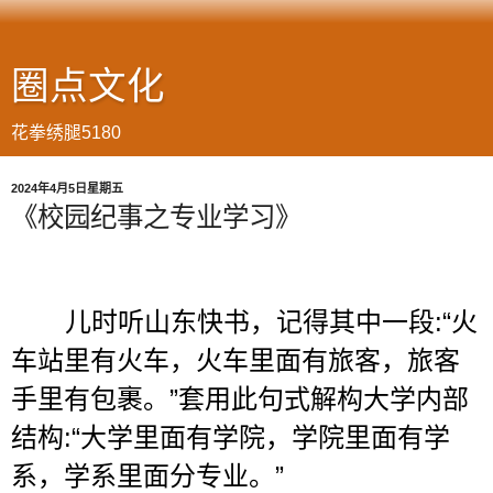
圈点文化
花拳绣腿5180
2024年4月5日星期五
《校园纪事之专业学习》
儿时听山东快书，记得其中一段
:“
火
车站里有火车，火车里面有旅客，旅客
手里有包裹。
”
套用此句式解构大学内部
结构
:“
大学里面有学院，学院里面有学
系，学系里面分专业。
”