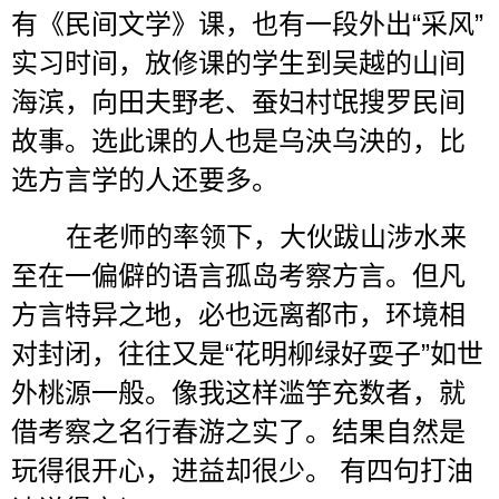
有《民间文学》课，也有一段外出
“
采风
”
实习时间，放修课的学生到吴越的山间
海滨，向田夫野老、蚕妇村氓搜罗民间
故事。选此课的人也是乌泱乌泱的，比
选方言学的人还要多。
在老师的率领下，大伙跋山涉水来
至在一偏僻的语言孤岛考察方言。但凡
方言特异之地，必也远离都市，环境相
对封闭，往往又是
“
花明柳绿好耍子
”
如世
外桃源一般。像我这样滥竽充数者，就
借考察之名行春游之实了。结果自然是
玩得很开心，进益却很少。
有四句打油