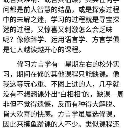
问都是前人智慧的结晶，或是探索过程
中的未解之迷，学习的过程就是寻宝探
迷的过程，又惊喜又刺激怎么会乏味
呢？像修辞学、运用语言学、方言学俱
是让人越读越开心的课程。
修习方言学有一星期左右的校外实
习，期间在修的其他课程只能缺课。像
我这等玩心重、不图上进的人，几乎就
没有不想翘课外出
“
白相相
”
的，缺课一周
非但不觉得遗憾，反而有种得大解脱、
皆大欢喜的快感。方言学虽属选修课，
因此来摸鱼蹭课的人不少。类似课程还