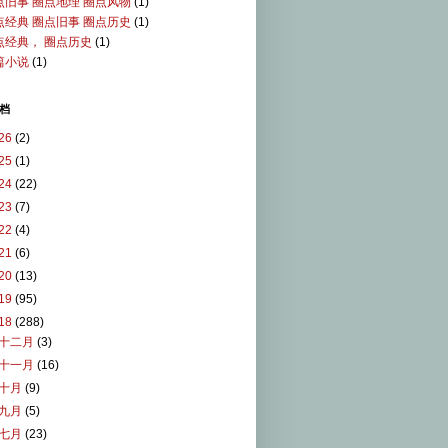
点旧事 圈点地理 圈点风物
(1)
点经典 圈点旧事 圈点历史
(1)
点经典， 圈点历史
(1)
篇小说
(1)
档
26
(2)
25
(1)
24
(22)
23
(7)
22
(4)
21
(6)
20
(13)
19
(95)
18
(288)
十二月
(3)
十一月
(16)
十月
(9)
九月
(5)
七月
(23)