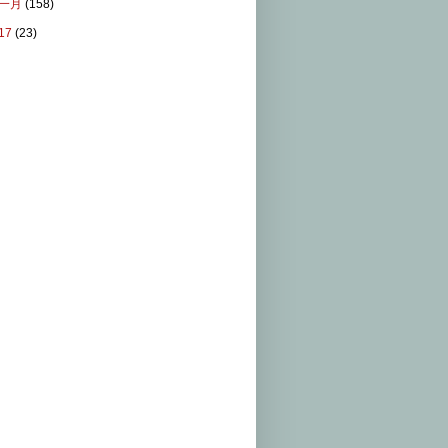
一月
(158)
17
(23)