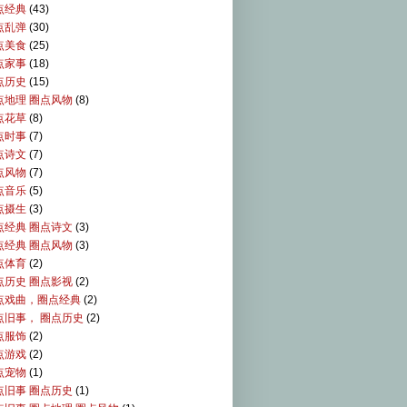
点经典
(43)
点乱弹
(30)
点美食
(25)
点家事
(18)
点历史
(15)
点地理 圈点风物
(8)
点花草
(8)
点时事
(7)
点诗文
(7)
点风物
(7)
点音乐
(5)
点摄生
(3)
点经典 圈点诗文
(3)
点经典 圈点风物
(3)
点体育
(2)
点历史 圈点影视
(2)
点戏曲，圈点经典
(2)
点旧事， 圈点历史
(2)
点服饰
(2)
点游戏
(2)
点宠物
(1)
点旧事 圈点历史
(1)