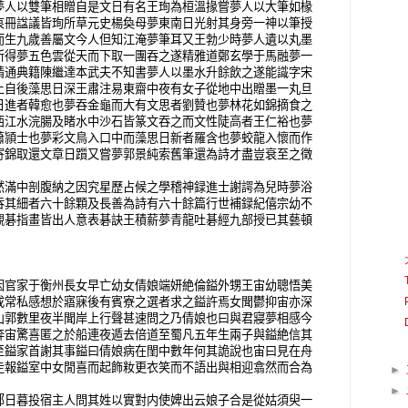
夢人以雙筆相贈自是文日有名王珣為桓溫掾嘗夢人以大筆如椽
哀冊諡議皆珣所草元史楊奐母夢東南日光射其身旁一神以筆授
而生九歲善屬文今人但知江淹夢筆耳又王勃少時夢人遺以丸墨
所得夢五色雲從天而下取一團吞之遂精雅道鄭玄學于馬融夢一
精通典籍陳繼達本武夫不知書夢人以墨水升餘飲之遂能識字宋
上自後藻思日深王肅注易東齋中夜有女子從地中出贈墨一丸旦
日進者韓愈也夢吞金龜而大有文思者劉贊也夢林花如錦摘食之
西江水浣腸及睹水中沙石皆篆文吞之而文性陡高者王仁裕也夢
蕭頴士也夢彩文鳥入口中而藻思日新者羅含也夢蛟龍入懷而作
寄錦取還文章日躓又嘗夢郭景純索舊筆還為詩才盡豈衰至之徵
滿中剖腹納之因究星歷占候之學稽神録進士謝諤為兒時夢浴
吞其細者六十餘顆及長善為詩有六十餘篇行世補録紀僖宗幼不
觀碁指畫皆出人意表碁訣王積薪夢青龍吐碁經九部授已其藝頓
官家于衡州長女早亡幼女倩娘端妍絶倫鎰外甥王宙幼聰悟美
成常私感想於寤寐後有賓寮之選者求之鎰許焉女聞鬱抑宙亦深
山郭數里夜半聞岸上行聲甚速問之乃倩娘也曰與君寢夢相感今
奔宙驚喜匿之於船連夜遁去倍道至蜀凡五年生兩子與鎰絶信其
至鎰家首謝其事鎰曰倩娘病在閨中數年何其詭說也宙曰見在舟
走報鎰室中女閒喜而起飾籹更衣笑而不語出與相迎翕然而合為
►
►
郊日暮投宿主人問其姓以實對内使婢出云娘子合是從姑須臾一