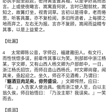
必执手延坐款款，密持黄金置其袖，以是争好嵩而恶
言。上或使夜瞰言、嵩寓直何状，言时已酣就枕，嵩
知之，故篝灯坐，视青词草。言初以是得幸，老而倦
思，听客具藁，亦不复检阅，多旧所进者，上每掷之
地而弃之，左右无为报。言亦不复顾，嵩闻而益精专
其事，以是上益爱之。
【纰漏】
4 太常卿陈公音，字师召，福建莆田人。有文行，
而性恍惚多误，前辈传其事以为笑。刑部郎中浙江杨
某，字文卿，又有山西人杨文卿为户部郎中，一日，
浙江杨氏招饮，而师召造山西杨氏，时文卿尚寝，闻
其来，亟起迎之。坐久，师召不见酒肴，乃谓曰：
『
觞酒豆肉足矣，毋劳盛设
。』文卿愕然，应曰：
『诺。』入告家人使治具。俄而浙江使人至，白以主
翁久俟，师召始悟曰：『乃汝主耶？我误矣。』一笑
而去。
【惑溺】