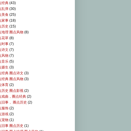
点经典
(43)
点乱弹
(30)
点美食
(25)
点家事
(18)
点历史
(15)
点地理 圈点风物
(8)
点花草
(8)
点时事
(7)
点诗文
(7)
点风物
(7)
点音乐
(5)
点摄生
(3)
点经典 圈点诗文
(3)
点经典 圈点风物
(3)
点体育
(2)
点历史 圈点影视
(2)
点戏曲，圈点经典
(2)
点旧事， 圈点历史
(2)
点服饰
(2)
点游戏
(2)
点宠物
(1)
点旧事 圈点历史
(1)