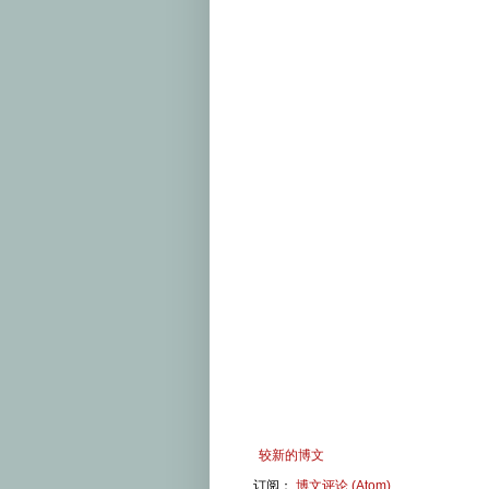
较新的博文
订阅：
博文评论 (Atom)