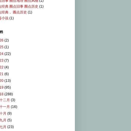
点旧事 圈点地理 圈点风物
(1)
点经典 圈点旧事 圈点历史
(1)
点经典， 圈点历史
(1)
篇小说
(1)
档
26
(2)
25
(1)
24
(22)
23
(7)
22
(4)
21
(6)
20
(13)
19
(95)
18
(288)
十二月
(3)
十一月
(16)
十月
(9)
九月
(5)
七月
(23)