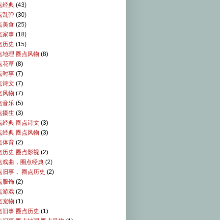
点经典
(43)
点乱弹
(30)
点美食
(25)
点家事
(18)
点历史
(15)
点地理 圈点风物
(8)
点花草
(8)
点时事
(7)
点诗文
(7)
点风物
(7)
点音乐
(5)
点摄生
(3)
点经典 圈点诗文
(3)
点经典 圈点风物
(3)
点体育
(2)
点历史 圈点影视
(2)
点戏曲，圈点经典
(2)
点旧事， 圈点历史
(2)
点服饰
(2)
点游戏
(2)
点宠物
(1)
点旧事 圈点历史
(1)