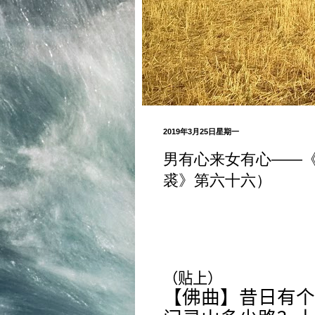
2019年3月25日星期一
男有心来女有心——《
裘》第六十六）
（贴上）
【佛曲】昔日有个