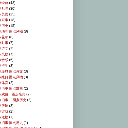
点经典
(43)
点乱弹
(30)
点美食
(25)
点家事
(18)
点历史
(15)
点地理 圈点风物
(8)
点花草
(8)
点时事
(7)
点诗文
(7)
点风物
(7)
点音乐
(5)
点摄生
(3)
点经典 圈点诗文
(3)
点经典 圈点风物
(3)
点体育
(2)
点历史 圈点影视
(2)
点戏曲，圈点经典
(2)
点旧事， 圈点历史
(2)
点服饰
(2)
点游戏
(2)
点宠物
(1)
点旧事 圈点历史
(1)