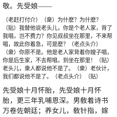
敬。先受娘——
（老赶打付介）（衆）为什麽？为什麽？
（贴）我替他说老头儿，你是个老人家，背了
我唱，岂不费力？你见叔叔坐在那里，不来帮
唱，故此你着急，可是麽？（老点头介）
（衆）你原不是。他是老人家背着你嫂子唱，
你是后生家，不去帮唱，到坐在那里！（贴）
老头儿，衆人都说他不是了。（衆）老伙计，
我们都说他不是了。（老点头介）（贴）
先受娘十月怀胎，先受娘十月怀
胎，更三年乳哺恩深。男敎着诗书
万卷佐朝廷；养女儿，敎针指，嫁