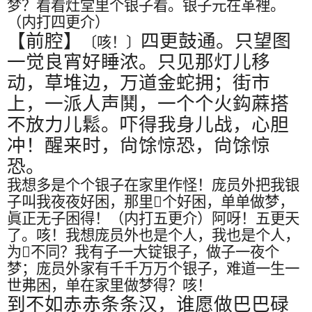
梦？看看灶堂里个银子看。银子元在革裡。
（内打四更介）
【前腔】
四更鼓通。只望图
〔咳！〕
一觉良宵好睡浓。只见那灯儿移
动，草堆边，万道金蛇拥；街市
上，一派人声鬨，一个个火鈎蔴搭
不放力儿鬆。吓得我身儿战，心胆
冲！醒来时，尙馀惊恐，尙馀惊
恐。
我想多是个个银子在家里作怪！庞员外把我银
子叫我夜夜好困，那里
𠍽
个好困，单单做梦，
眞正无子困得！（内打五更介）阿呀！五更天
了。咳！我想庞员外也是个人，我也是个人，
为
𠍽
不同？我有子一大锭银子，做子一夜个
梦；庞员外家有千千万万个银子，难道一生一
世弗困，单在家里做梦得？咳！
到不如赤赤条条汉，谁愿做巴巴碌