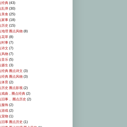
点经典
(43)
点乱弹
(30)
点美食
(25)
点家事
(18)
点历史
(15)
点地理 圈点风物
(8)
点花草
(8)
点时事
(7)
点诗文
(7)
点风物
(7)
点音乐
(5)
点摄生
(3)
点经典 圈点诗文
(3)
点经典 圈点风物
(3)
点体育
(2)
点历史 圈点影视
(2)
点戏曲，圈点经典
(2)
点旧事， 圈点历史
(2)
点服饰
(2)
点游戏
(2)
点宠物
(1)
点旧事 圈点历史
(1)