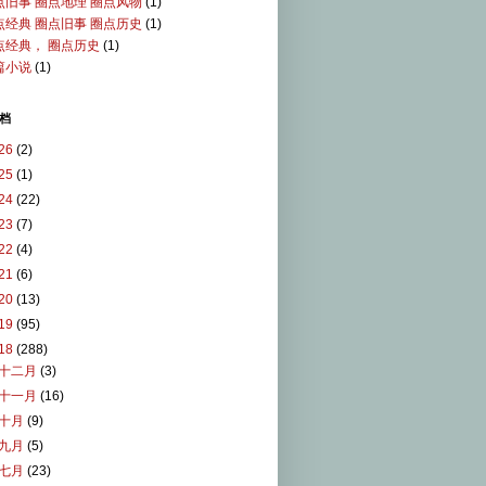
点旧事 圈点地理 圈点风物
(1)
点经典 圈点旧事 圈点历史
(1)
点经典， 圈点历史
(1)
篇小说
(1)
档
26
(2)
25
(1)
24
(22)
23
(7)
22
(4)
21
(6)
20
(13)
19
(95)
18
(288)
十二月
(3)
十一月
(16)
十月
(9)
九月
(5)
七月
(23)