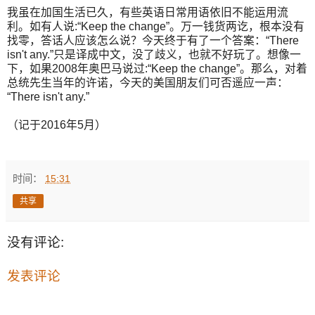
我虽在加国生活已久，有些英语日常用语依旧不能运用流
利。如有人说:“Keep the change”。万一钱货两讫，根本没有
找零，答话人应该怎么说？今天终于有了一个答案：“There
isn't any.”只是译成中文，没了歧义，也就不好玩了。想像一
下，如果2008年奥巴马说过:“Keep the change”。那么，对着
总统先生当年的许诺，今天的美国朋友们可否遥应一声：
“There isn't any.”
（记于2016年5月）
时间：
15:31
共享
没有评论:
发表评论