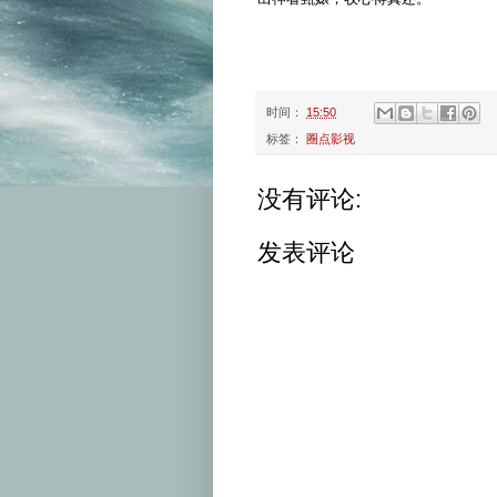
时间：
15:50
标签：
圈点影视
没有评论:
发表评论