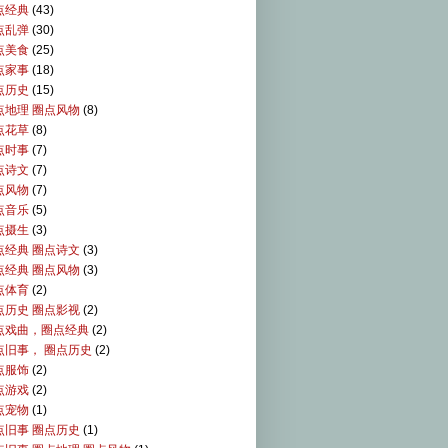
点经典
(43)
点乱弹
(30)
点美食
(25)
点家事
(18)
点历史
(15)
点地理 圈点风物
(8)
点花草
(8)
点时事
(7)
点诗文
(7)
点风物
(7)
点音乐
(5)
点摄生
(3)
点经典 圈点诗文
(3)
点经典 圈点风物
(3)
点体育
(2)
点历史 圈点影视
(2)
点戏曲，圈点经典
(2)
点旧事， 圈点历史
(2)
点服饰
(2)
点游戏
(2)
点宠物
(1)
点旧事 圈点历史
(1)