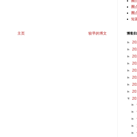
圈
圈
圈
短
主页
较早的博文
博客归
►
20
►
20
►
20
►
20
►
20
►
20
►
20
►
20
▼
20
►
►
►
►
►