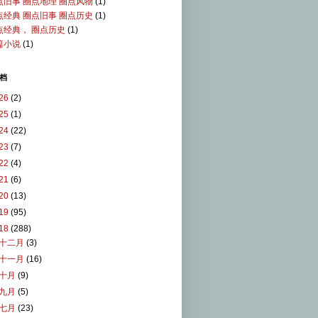
点旧事 圈点地理 圈点风物
(1)
点经典 圈点旧事 圈点历史
(1)
点经典， 圈点历史
(1)
篇小说
(1)
档
26
(2)
25
(1)
24
(22)
23
(7)
22
(4)
21
(6)
20
(13)
19
(95)
18
(288)
十二月
(3)
十一月
(16)
十月
(9)
九月
(5)
七月
(23)