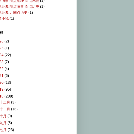
点旧事 圈点地理 圈点风物
(1)
点经典 圈点旧事 圈点历史
(1)
点经典， 圈点历史
(1)
篇小说
(1)
档
26
(2)
25
(1)
24
(22)
23
(7)
22
(4)
21
(6)
20
(13)
19
(95)
18
(288)
十二月
(3)
十一月
(16)
十月
(9)
九月
(5)
七月
(23)