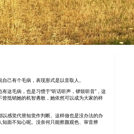
自己有个毛病，表现形式是以音取人。
有这毛病，也是习惯于“听话听声，锣鼓听音”，这
不曾抵销她的机智勇敢，她依然可以成为大家的样
以感觉代替知觉作判断。这样做也是没办法的办
人知面不知心呢。没奈何只能察颜观色、审音辨