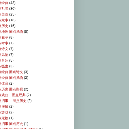
点经典
(43)
点乱弹
(30)
点美食
(25)
点家事
(18)
点历史
(15)
点地理 圈点风物
(8)
点花草
(8)
点时事
(7)
点诗文
(7)
点风物
(7)
点音乐
(5)
点摄生
(3)
点经典 圈点诗文
(3)
点经典 圈点风物
(3)
点体育
(2)
点历史 圈点影视
(2)
点戏曲，圈点经典
(2)
点旧事， 圈点历史
(2)
点服饰
(2)
点游戏
(2)
点宠物
(1)
点旧事 圈点历史
(1)