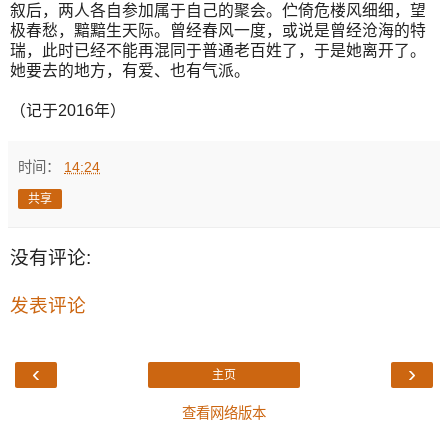
叙后，两人各自参加属于自己的聚会。伫倚危楼风细细，望
极春愁，黯黯生天际。曾经春风一度，或说是曾经沧海的特
瑞，此时已经不能再混同于普通老百姓了，于是她离开了。
她要去的地方，有爱、也有气派。
（记于2016年）
时间：
14:24
共享
没有评论:
发表评论
‹
›
主页
查看网络版本