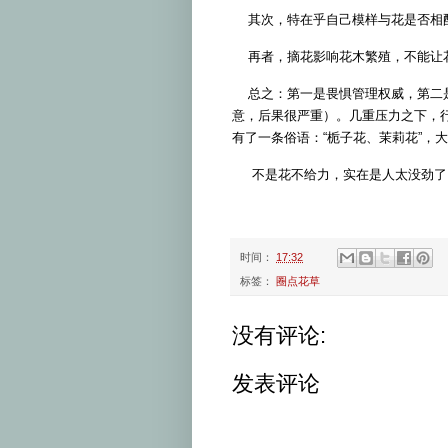
其次，特在乎自己模样与花是否相配
再者，摘花影响花木繁殖，不能让
总之：第一是畏惧管理权威，第二是
意，后果很严重）。几重压力之下，
有了一条俗语：“栀子花、茉莉花”，大
不是花不给力，实在是人太没劲了
时间：
17:32
标签：
圈点花草
没有评论:
发表评论