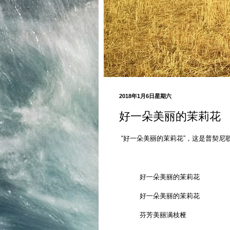
2018年1月6日星期六
好一朵美丽的茉莉花
“好一朵美丽的茉莉花”，这是普契尼
好一朵美丽的茉莉花
好一朵美丽的茉莉花
芬芳美丽满枝桠