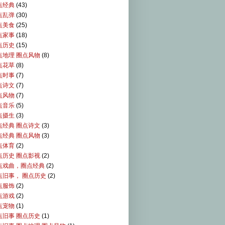
点经典
(43)
点乱弹
(30)
点美食
(25)
点家事
(18)
点历史
(15)
点地理 圈点风物
(8)
点花草
(8)
点时事
(7)
点诗文
(7)
点风物
(7)
点音乐
(5)
点摄生
(3)
点经典 圈点诗文
(3)
点经典 圈点风物
(3)
点体育
(2)
点历史 圈点影视
(2)
点戏曲，圈点经典
(2)
点旧事， 圈点历史
(2)
点服饰
(2)
点游戏
(2)
点宠物
(1)
点旧事 圈点历史
(1)