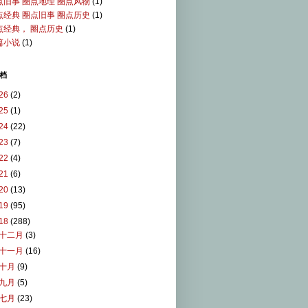
点旧事 圈点地理 圈点风物
(1)
点经典 圈点旧事 圈点历史
(1)
点经典， 圈点历史
(1)
篇小说
(1)
档
26
(2)
25
(1)
24
(22)
23
(7)
22
(4)
21
(6)
20
(13)
19
(95)
18
(288)
十二月
(3)
十一月
(16)
十月
(9)
九月
(5)
七月
(23)