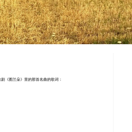
歌剧《图兰朵》里的那首名曲的歌词：