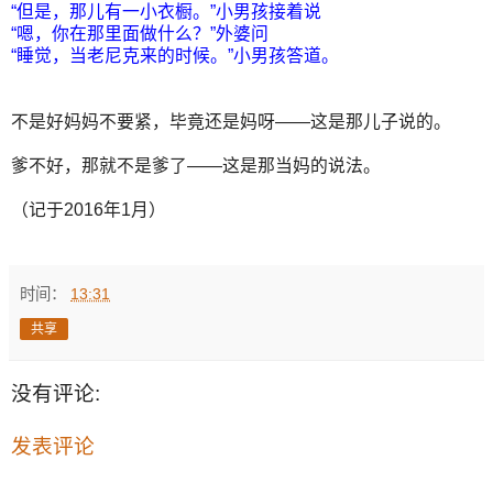
“但是，那儿有一小衣橱。”小男孩接着说
“嗯，你在那里面做什么？”外婆问
“睡觉，当老尼克来的时候。”小男孩答道。
不是好妈妈不要紧，毕竟还是妈呀——这是那儿子说的。
爹不好，那就不是爹了——这是那当妈的说法。
（记于2016年1月）
时间：
13:31
共享
没有评论:
发表评论